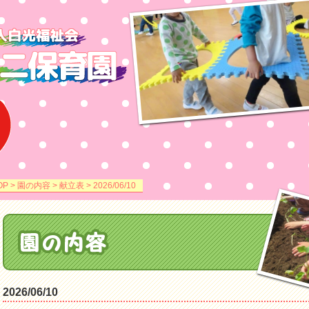
OP
>
園の内容
>
献立表
> 2026/06/10
2026/06/10