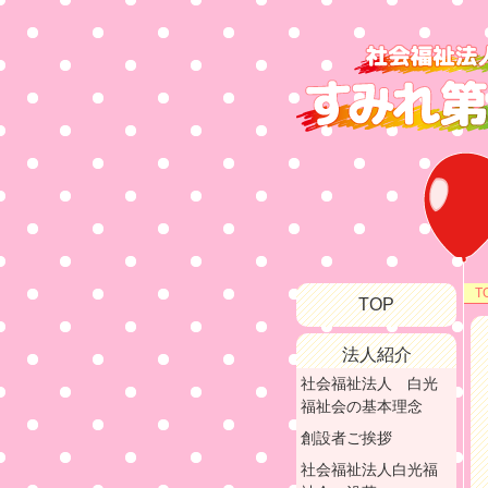
T
TOP
法人紹介
社会福祉法人 白光
福祉会の基本理念
創設者ご挨拶
社会福祉法人白光福