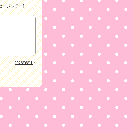
セージソテー]
2026/06/11
»