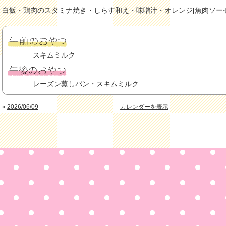
白飯・鶏肉のスタミナ焼き・しらす和え・味噌汁・オレンジ[魚肉ソー
スキムミルク
レーズン蒸しパン・スキムミルク
«
2026/06/09
カレンダーを表示