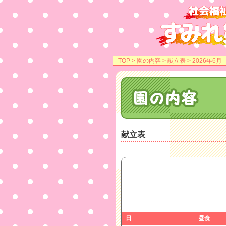
TOP
>
園の内容
>
献立表
> 2026年6月
献立表
日
昼食