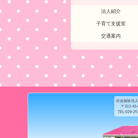
法人紹介
子育て支援室
交通案内
社会福祉法
〒311-4
TEL:029-2