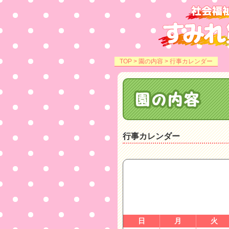
TOP
>
園の内容
> 行事カレンダー
行事カレンダー
日
月
火