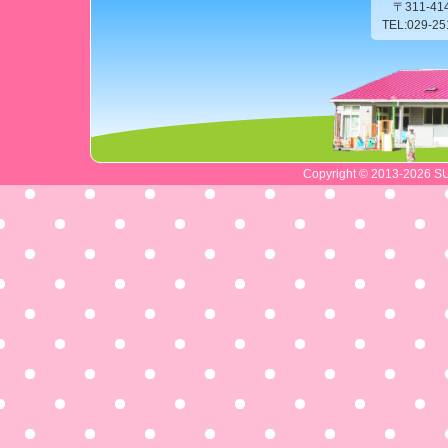
〒311-4
TEL:029-2
Copyright © 2013-2026 SU