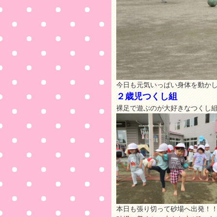
今日も元気いっぱい身体を動か
２歳児つくし組
裸足で遊ぶのが大好きなつくし
本日も張り切って砂場へ出発！