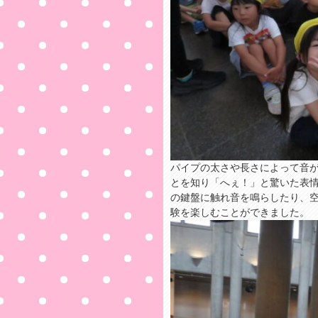
パイプの太さや長さによって音
とを知り「へぇ！」と驚いた表
の鍵盤に触れ音を鳴らしたり、
験を楽しむことができました。