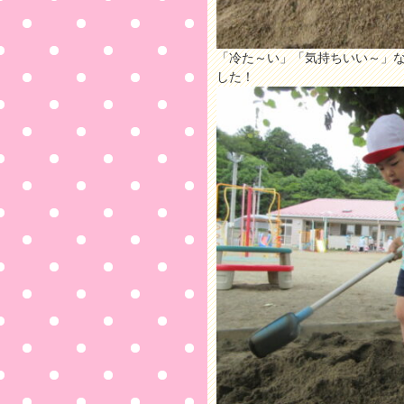
「冷た～い」「気持ちいい～」
した！