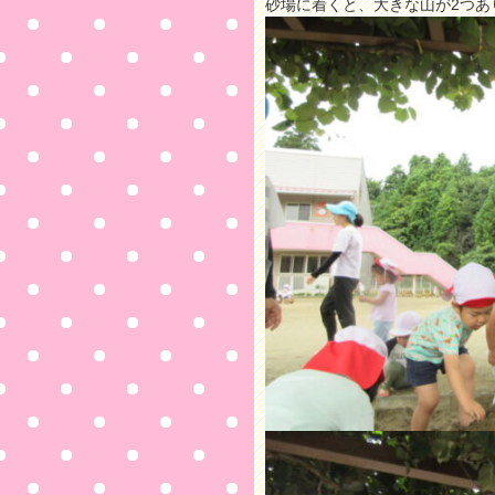
砂場に着くと、大きな山が2つあ