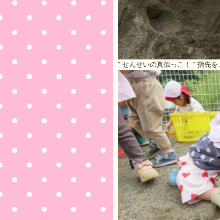
” せんせいの真似っこ！ ” 指