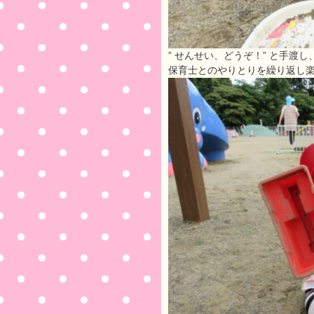
” せんせい、どうぞ！” と手渡
保育士とのやりとりを繰り返し