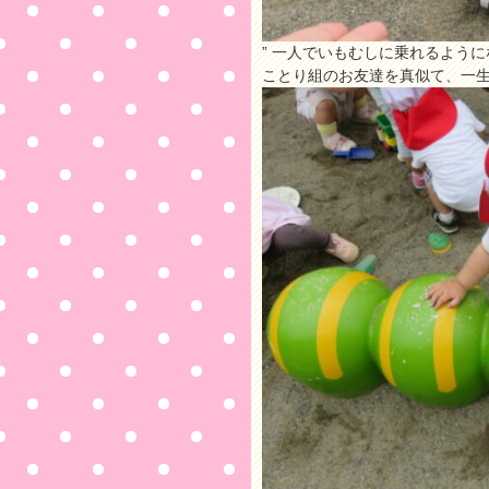
” 一人でいもむしに乗れるように
ことり組のお友達を真似て、一