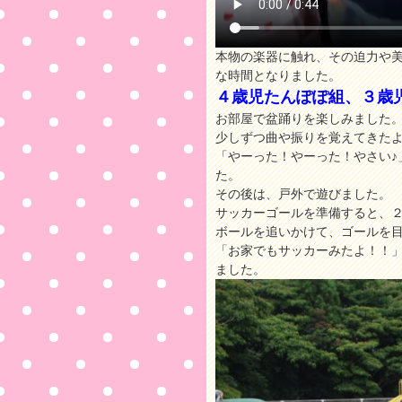
本物の楽器に触れ、その迫力や
な時間となりました。
４歳児たんぽぽ組、３歳
お部屋で盆踊りを楽しみました
少しずつ曲や振りを覚えてきたよ
「やーった！やーった！やさい♪
た。
その後は、戸外で遊びました。
サッカーゴールを準備すると、
ボールを追いかけて、ゴールを
「お家でもサッカーみたよ！！
ました。