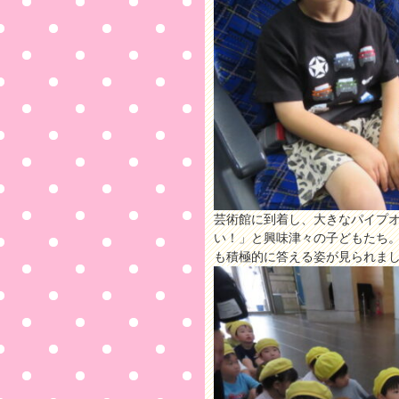
芸術館に到着し、大きなパイプ
い！」と興味津々の子どもたち
も積極的に答える姿が見られま