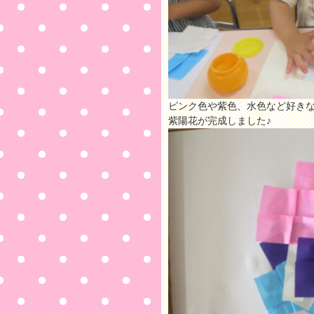
ピンク色や紫色、水色など好き
紫陽花が完成しました♪