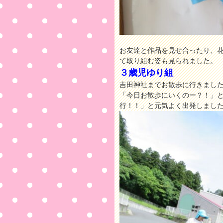
お友達と作品を見せ合ったり、
て取り組む姿も見られました。
３歳児ゆり組
吉田神社までお散歩に行きまし
「今日お散歩にいくのー？！」
行！！」と元気よく出発しまし