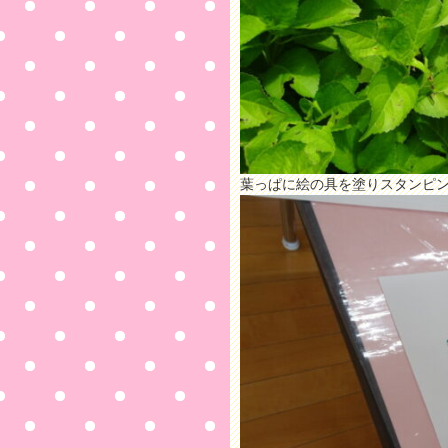
葉っぱに絵の具を塗りスタンピ