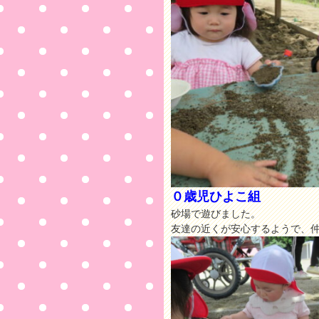
０歳児ひよこ組
砂場で遊びました。
友達の近くが安心するようで、仲