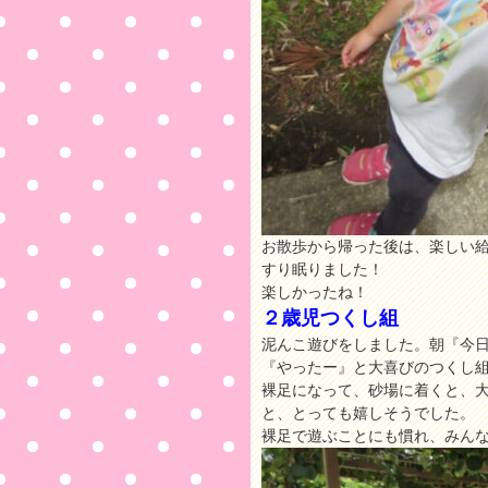
お散歩から帰った後は、楽しい
すり眠りました！
楽しかったね！
２歳児つくし組
泥んこ遊びをしました。朝『今
『やったー』と大喜びのつくし
裸足になって、砂場に着くと、
と、とっても嬉しそうでした。
裸足で遊ぶことにも慣れ、みん