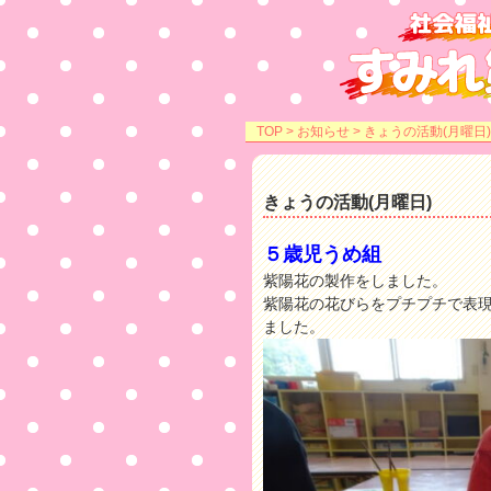
TOP
>
お知らせ
> きょうの活動(月曜日)
きょうの活動(月曜日)
５歳児うめ組
紫陽花の製作をしました。
紫陽花の花びらをプチプチで表
ました。