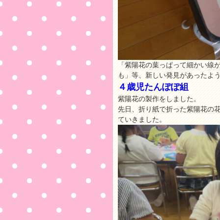
「紫陽花の葉っぱって細かい線
も」等、新しい発見があったよう
４歳児たんぽぽ組
紫陽花の製作をしました。
先日、折り紙で折った紫陽花の
ていきました。