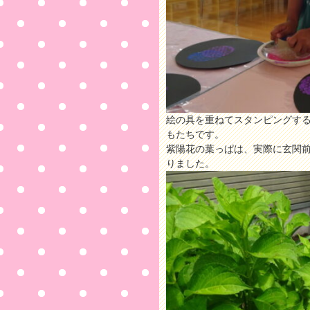
絵の具を重ねてスタンピングす
もたちです。
紫陽花の葉っぱは、実際に玄関
りました。