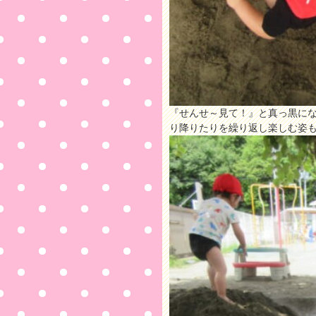
『せんせ～見て！』と真っ黒に
り降りたりを繰り返し楽しむ姿