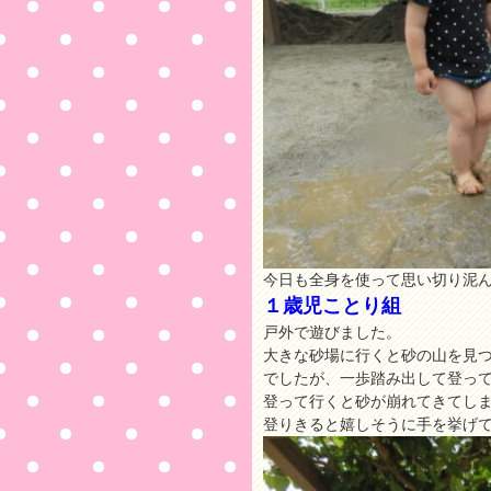
今日も全身を使って思い切り泥
１歳児ことり組
戸外で遊びました。
大きな砂場に行くと砂の山を見
でしたが、一歩踏み出して登っ
登って行くと砂が崩れてきてし
登りきると嬉しそうに手を挙げ