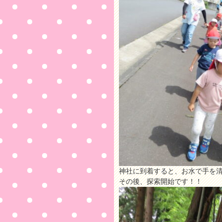
神社に到着すると、お水で手を
その後、探索開始です！！