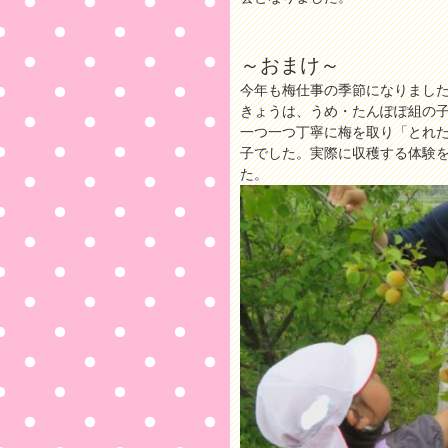
～おまけ～
今年も梅仕事の季節になりまし
きょうは、うめ・たんぽぽ組の
一つ一つ丁寧に梅を取り「とれ
子でした。実際に収穫する体験
た。