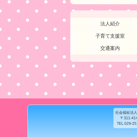
法人紹介
子育て支援室
交通案内
社会福祉法
〒311-4
TEL:029-2