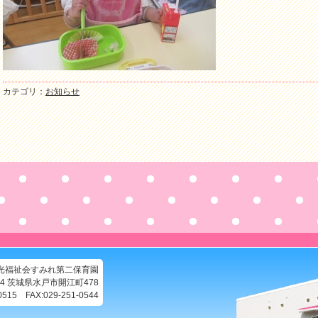
カテゴリ：
お知らせ
光福祉会すみれ第二保育園
144 茨城県水戸市開江町478
-0515 FAX:029-251-0544