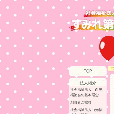
T
TOP
法人紹介
社会福祉法人 白光
福祉会の基本理念
創設者ご挨拶
社会福祉法人白光福