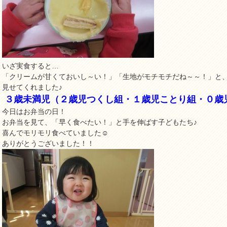
いざ実食すると…
「クリームが甘くておいし～い！」「生地がモチモチだね～～！」と
見せてくれました♪
３歳未満児（２歳児つくし組・１歳児ことり組・０歳
今日はお弁当の日！
お弁当を見て、「早く食べたい！」と手を伸ばす子どもたち♪
喜んでモリモリ食べていました☺
ありがとうございました！！