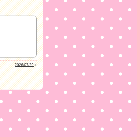
2026/07/29
»