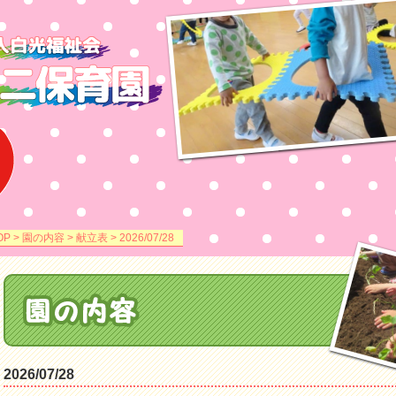
OP
>
園の内容
>
献立表
> 2026/07/28
2026/07/28