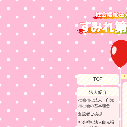
T
TOP
法人紹介
社会福祉法人 白光
福祉会の基本理念
創設者ご挨拶
社会福祉法人白光福