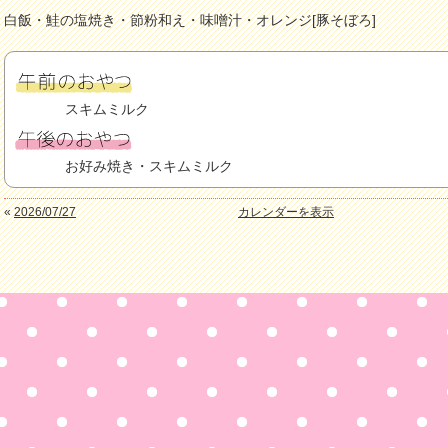
白飯・鮭の塩焼き・節粉和え・味噌汁・オレンジ[豚そぼろ]
スキムミルク
お好み焼き・スキムミルク
«
2026/07/27
カレンダーを表示