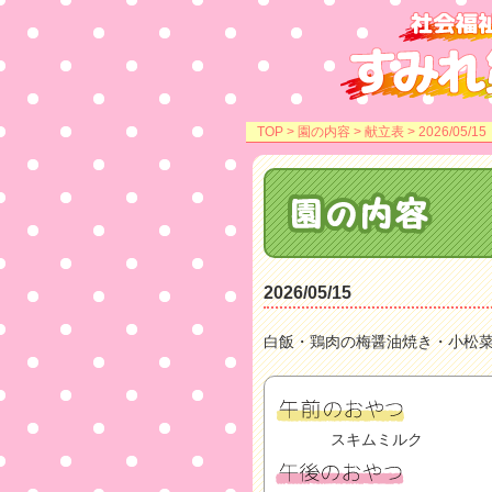
TOP
>
園の内容
>
献立表
> 2026/05/15
2026/05/15
白飯・鶏肉の梅醤油焼き・小松菜
スキムミルク