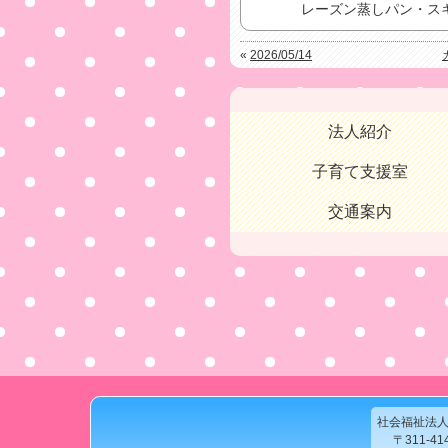
レーズン蒸しパン・ス
«
2026/05/14
法人紹介
子育て支援室
交通案内
社会福祉法
〒311-4