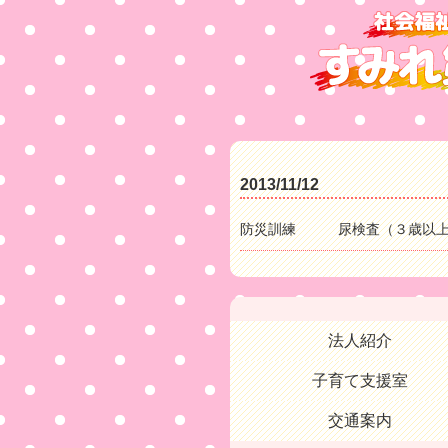
2013/11/12
防災訓練 尿検査（３歳以上
法人紹介
子育て支援室
交通案内