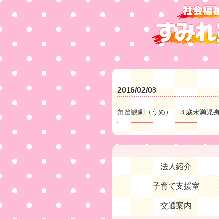
2016/02/08
角笛観劇（うめ） ３歳未満児
法人紹介
子育て支援室
交通案内