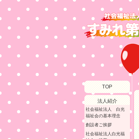
TOP
法人紹介
社会福祉法人 白光
福祉会の基本理念
創設者ご挨拶
社会福祉法人白光福