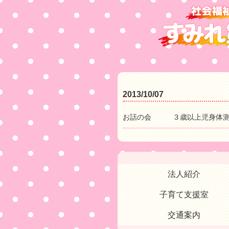
2013/10/07
お話の会 ３歳以上児身体測
法人紹介
子育て支援室
交通案内