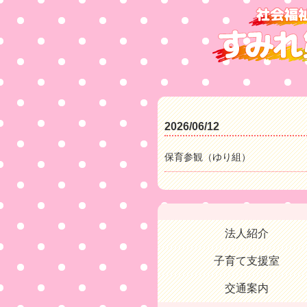
2026/06/12
保育参観（ゆり組）
法人紹介
子育て支援室
交通案内