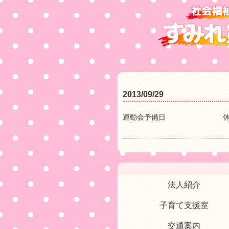
2013/09/29
運動会予備日 休日
法人紹介
子育て支援室
交通案内