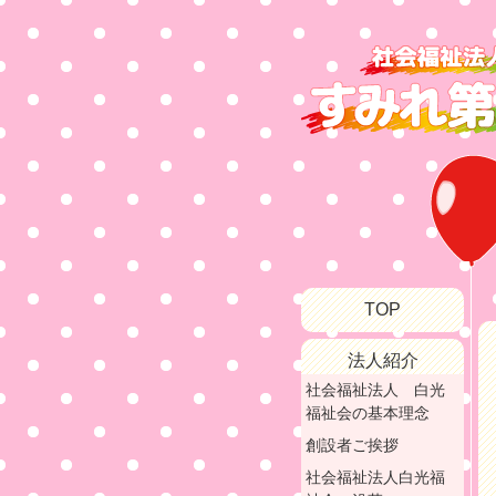
TOP
法人紹介
社会福祉法人 白光
福祉会の基本理念
創設者ご挨拶
社会福祉法人白光福