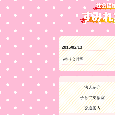
2015/02/13
ぷれすと行事
法人紹介
子育て支援室
交通案内