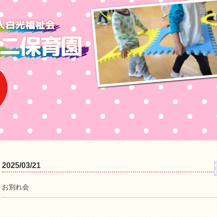
2025/03/21
お別れ会