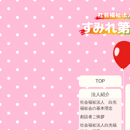
TOP
法人紹介
社会福祉法人 白光
福祉会の基本理念
創設者ご挨拶
社会福祉法人白光福