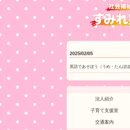
2025/02/05
英語であそぼう（うめ・たんぽ
法人紹介
子育て支援室
交通案内