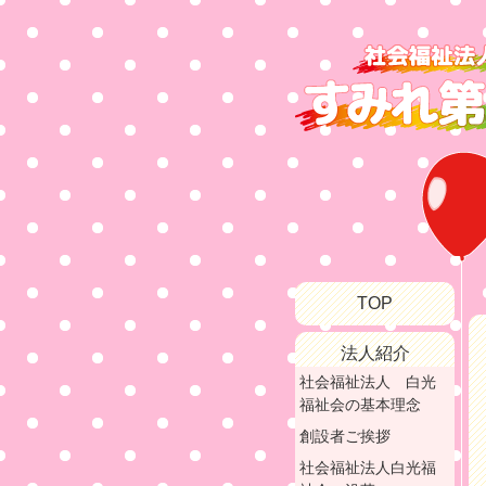
TOP
法人紹介
社会福祉法人 白光
福祉会の基本理念
創設者ご挨拶
社会福祉法人白光福