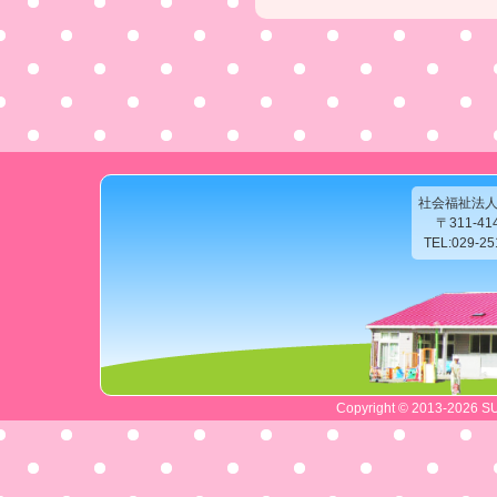
社会福祉法
〒311-4
TEL:029-2
Copyright © 2013-2026 SU