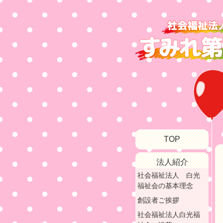
TOP
法人紹介
社会福祉法人 白光
福祉会の基本理念
創設者ご挨拶
社会福祉法人白光福