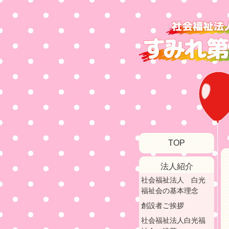
TOP
法人紹介
社会福祉法人 白光
福祉会の基本理念
創設者ご挨拶
社会福祉法人白光福