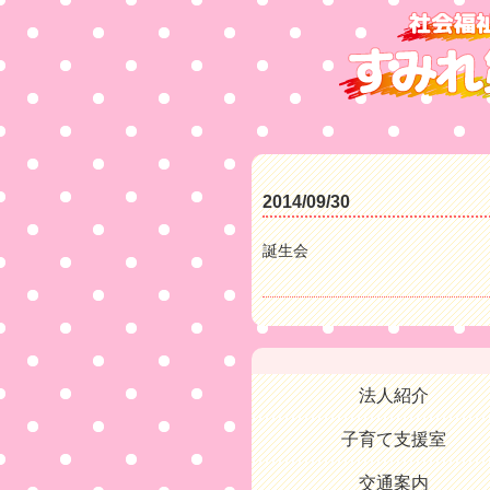
2014/09/30
誕生会
法人紹介
子育て支援室
交通案内