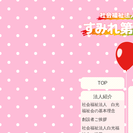
TOP
法人紹介
社会福祉法人 白光
福祉会の基本理念
創設者ご挨拶
社会福祉法人白光福