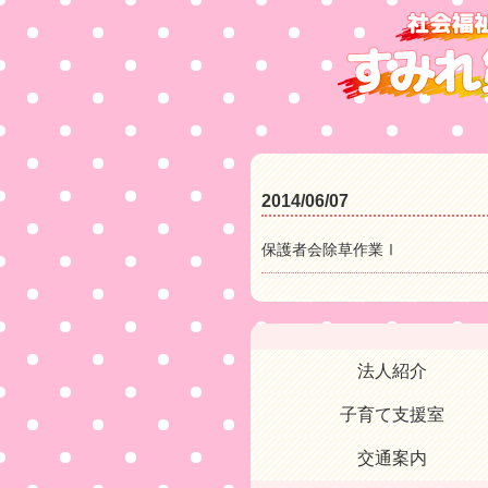
2014/06/07
保護者会除草作業Ⅰ
法人紹介
子育て支援室
交通案内