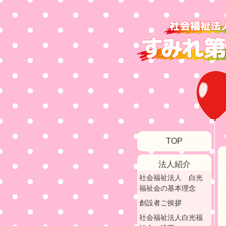
TOP
法人紹介
社会福祉法人 白光
福祉会の基本理念
創設者ご挨拶
社会福祉法人白光福