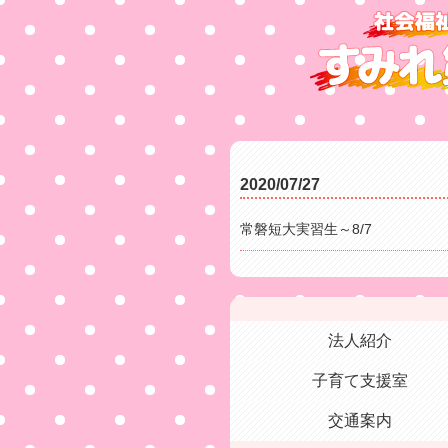
2020/07/27
常磐短大実習生～8/7
法人紹介
子育て支援室
交通案内