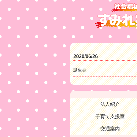
2020/06/26
誕生会
法人紹介
子育て支援室
交通案内