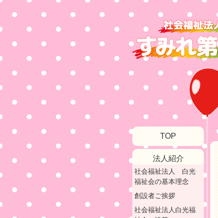
TOP
法人紹介
社会福祉法人 白光
福祉会の基本理念
創設者ご挨拶
社会福祉法人白光福