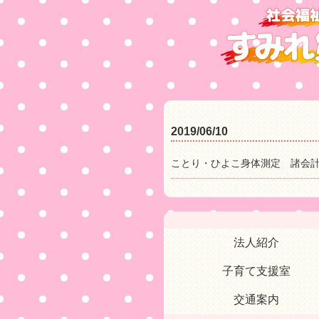
2019/06/10
ことり・ひよこ身体測定 諸会
法人紹介
子育て支援室
交通案内