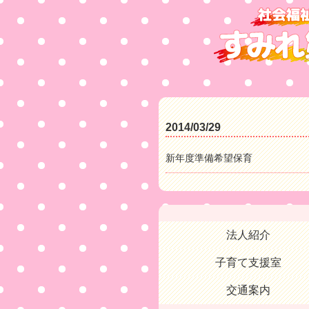
2014/03/29
新年度準備希望保育
法人紹介
子育て支援室
交通案内