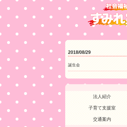
2018/08/29
誕生会
法人紹介
子育て支援室
交通案内