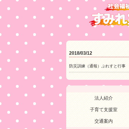
2018/03/12
防災訓練（通報）ぷれすと行事
法人紹介
子育て支援室
交通案内