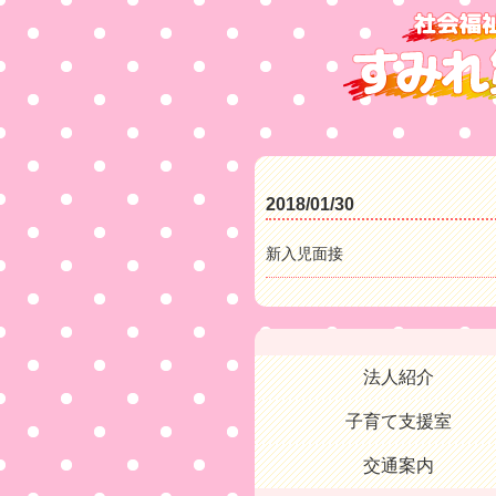
2018/01/30
新入児面接
法人紹介
子育て支援室
交通案内