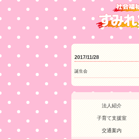
2017/11/28
誕生会
法人紹介
子育て支援室
交通案内