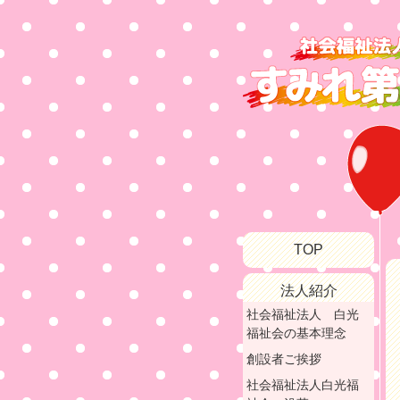
TOP
法人紹介
社会福祉法人 白光
福祉会の基本理念
創設者ご挨拶
社会福祉法人白光福