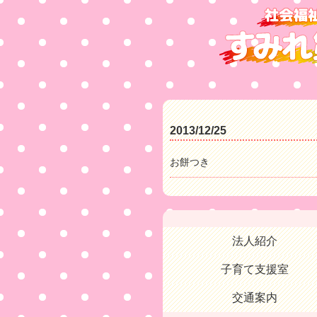
2013/12/25
お餅つき
法人紹介
子育て支援室
交通案内