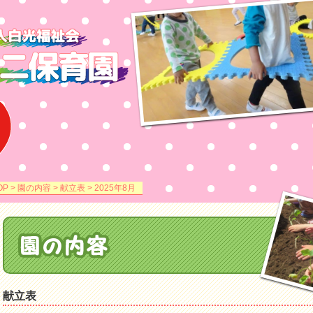
OP
>
園の内容
>
献立表
> 2025年8月
献立表