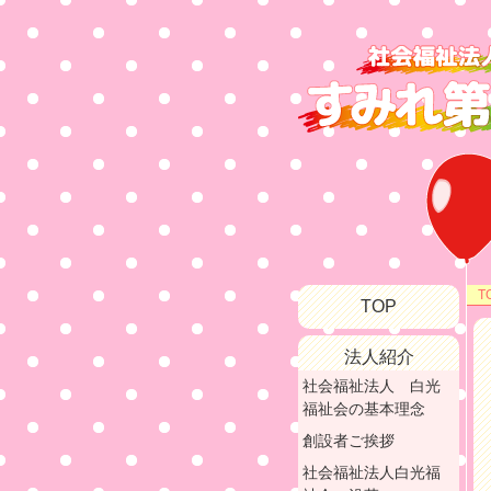
T
TOP
法人紹介
社会福祉法人 白光
福祉会の基本理念
創設者ご挨拶
社会福祉法人白光福