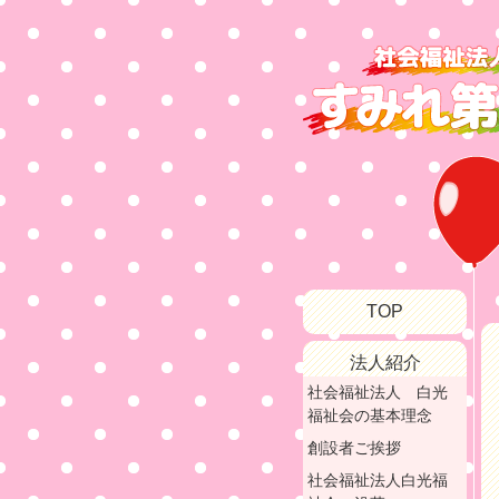
TOP
法人紹介
社会福祉法人 白光
福祉会の基本理念
創設者ご挨拶
社会福祉法人白光福