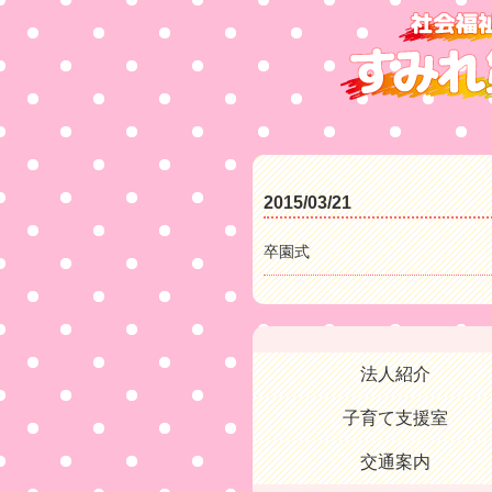
2015/03/21
卒園式
法人紹介
子育て支援室
交通案内