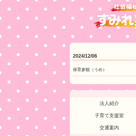
2024/12/06
保育参観（うめ）
法人紹介
子育て支援室
交通案内