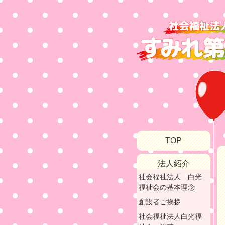
TOP
法人紹介
社会福祉法人 白光
福祉会の基本理念
創設者ご挨拶
社会福祉法人白光福