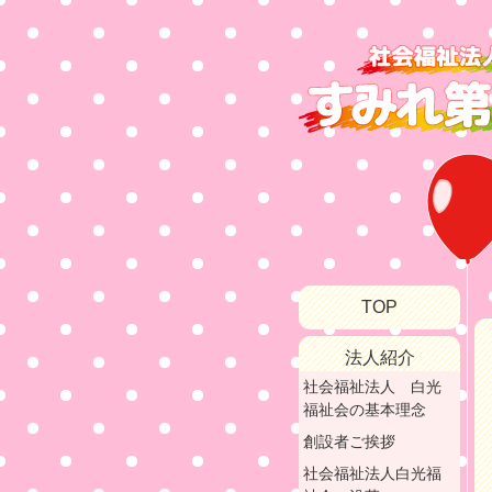
TOP
法人紹介
社会福祉法人 白光
福祉会の基本理念
創設者ご挨拶
社会福祉法人白光福