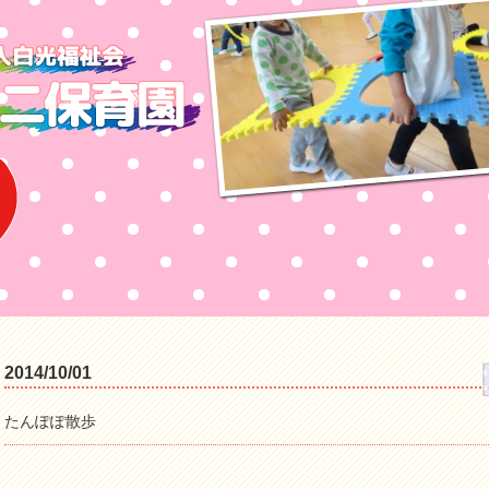
2014/10/01
たんぽぽ散歩