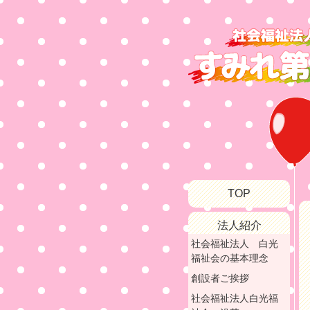
TOP
法人紹介
社会福祉法人 白光
福祉会の基本理念
創設者ご挨拶
社会福祉法人白光福