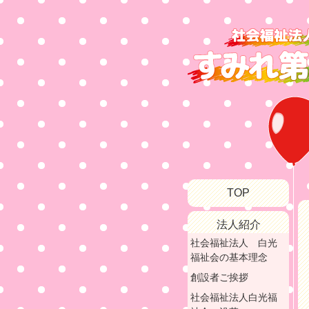
TOP
法人紹介
社会福祉法人 白光
福祉会の基本理念
創設者ご挨拶
社会福祉法人白光福